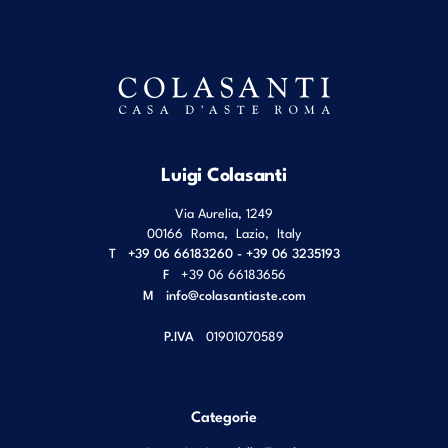
Luigi Colasanti
Via Aurelia, 1249
00166
Roma
,
Lazio
,
Italy
T
+39 06 66183260 - +39 06 3235193
F
+39 06 66183656
M
info@colasantiaste.com
P.IVA
01901070589
Categorie