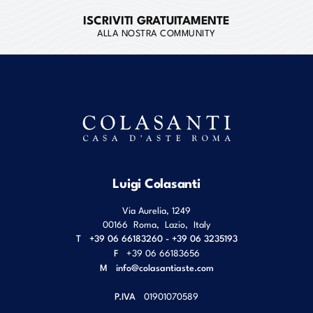
ISCRIVITI GRATUITAMENTE
ALLA NOSTRA COMMUNITY
Luigi Colasanti
Via Aurelia, 1249
00166
Roma
,
Lazio
,
Italy
T
+39 06 66183260 - +39 06 3235193
F
+39 06 66183656
M
info@colasantiaste.com
P.IVA
01901070589