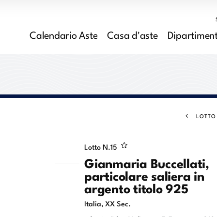
Calendario Aste
Casa d'aste
Dipartiment
LOTTO
Lotto N.
15
Gianmaria Buccellati,
particolare saliera in
argento titolo 925
Italia, XX Sec.