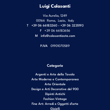
Luigi Colasanti
Via Aurelia, 1249
00166
Roma
,
Lazio
,
Italy
T
+39 06 66183260 - +39 06 3235193
F
+39 06 66183656
M
info@colasantiaste.com
P.IVA
01901070589
Categorie
Argenti e Arte della Tavola
Arte Moderna e Contemporanea
Arte Orientale
Design e Arti Decorative del 900
Dipinti Antichi
Fashion Vintage
Fine Art: Arredi e Oggetti d’arte
Gioielli