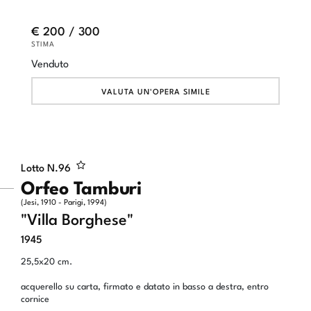
€ 200 / 300
STIMA
Venduto
VALUTA UN'OPERA SIMILE
Lotto N.
96
Orfeo Tamburi
(Jesi, 1910 - Parigi, 1994)
"Villa Borghese"
1945
25,5x20 cm.
acquerello su carta, firmato e datato in basso a destra, entro
cornice