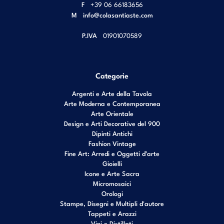
F
+39 06 66183656
M
info@colasantiaste.com
P.IVA
01901070589
Categorie
Argenti e Arte della Tavola
Arte Moderna e Contemporanea
Arte Orientale
Design e Arti Decorative del 900
Dipinti Antichi
Fashion Vintage
Fine Art: Arredi e Oggetti d’arte
Gioielli
Icone e Arte Sacra
Micromosaici
Orologi
Stampe, Disegni e Multipli d'autore
Tappeti e Arazzi
Vini e Distillati