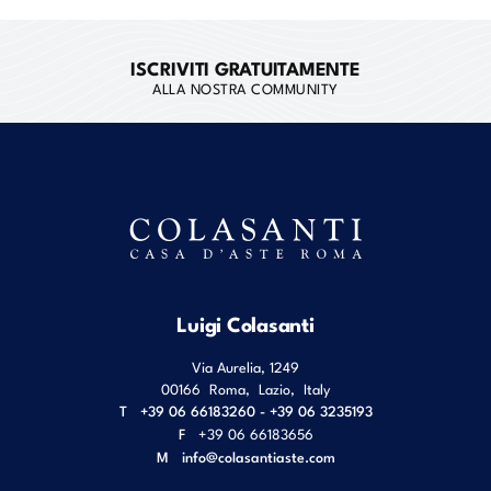
ISCRIVITI GRATUITAMENTE
ALLA NOSTRA COMMUNITY
Luigi Colasanti
Via Aurelia, 1249
00166
Roma
,
Lazio
,
Italy
T
+39 06 66183260 - +39 06 3235193
F
+39 06 66183656
M
info@colasantiaste.com