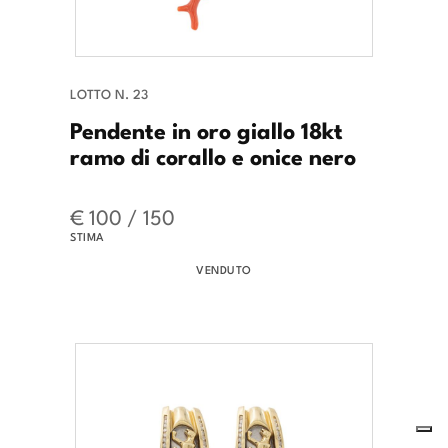
LOTTO N. 23
Pendente in oro giallo 18kt
ramo di corallo e onice nero
€ 100 / 150
STIMA
VENDUTO