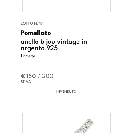
LOTTO N. 17
Pomellato
anello bijou vintage in
argento 925
firmato
€ 150 / 200
STIMA
INVENDUTO