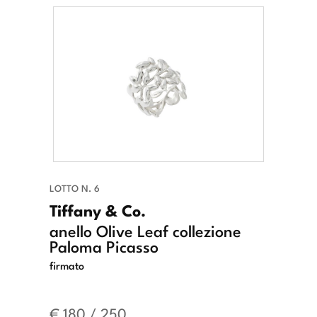
LOTTO N. 6
Tiffany & Co.
anello Olive Leaf collezione
Paloma Picasso
firmato
€ 180 / 250