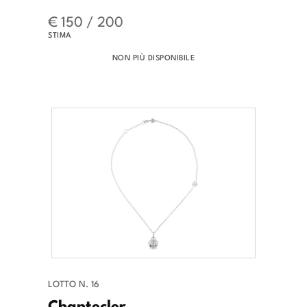
€ 150 / 200
STIMA
NON PIÙ DISPONIBILE
LOTTO N. 16
Chantecler