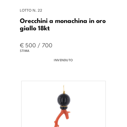
LOTTO N. 22
Orecchini a monachina in oro
giallo 18kt
€ 500 / 700
STIMA
INVENDUTO