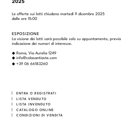
2025
Le offerte sui lotti chiudono martedì 9 dicembre 2025
dalle ore 15:00
ESPOSIZIONE
La visione dei lotti sarà possibile solo su appuntamento, previa
indicazione dei numeri di interesse.
◆ Roma, Via Aurelia 1249
◆
info@colasantiaste.com
◆ +39 06 66183260
ENTRA O REGISTRATI
LISTA VENDUTO
LISTA INVENDUTO
CATALOGO ONLINE
CONDIZIONI DI VENDITA