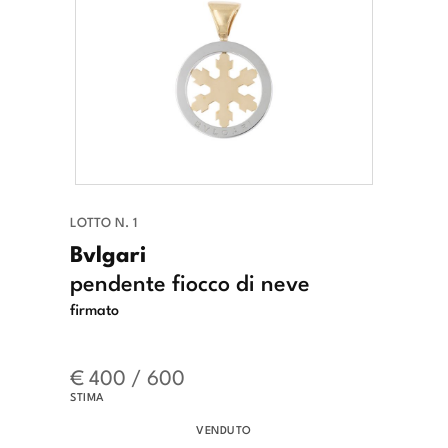
LOTTO N. 1
Bvlgari
pendente fiocco di neve
firmato
€ 400 / 600
STIMA
VENDUTO