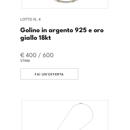
LOTTO N. 4
Golino in argento 925 e oro
giallo 18kt
€ 400 / 600
STIMA
FAI UN'OFFERTA