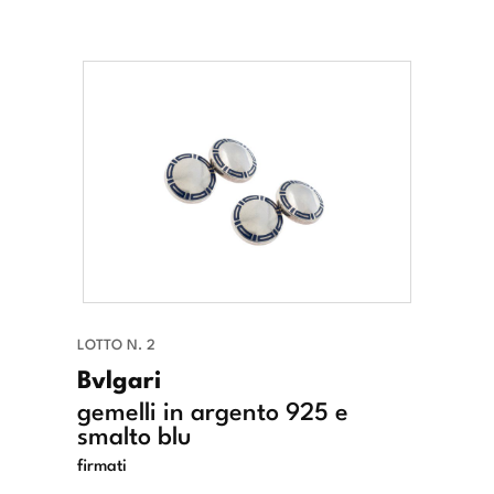
LOTTO N. 2
Bvlgari
gemelli in argento 925 e
smalto blu
firmati