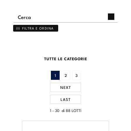
FILTRA E ORDINA
TUTTE LE CATEGORIE
1
2
3
NEXT
LAST
1 - 30 di 88 LOTTI