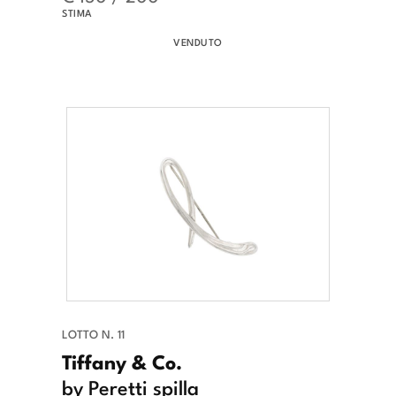
STIMA
VENDUTO
LOTTO N. 11
Tiffany & Co.
by Peretti spilla