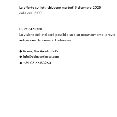
Le offerte sui lotti chiudono martedì 9 dicembre 2025
dalle ore 15:00
ESPOSIZIONE
La visione dei lotti sarà possibile solo su appuntamento, previa
indicazione dei numeri di interesse.
◆ Roma, Via Aurelia 1249
◆
info@colasantiaste.com
◆ +39 06 66183260