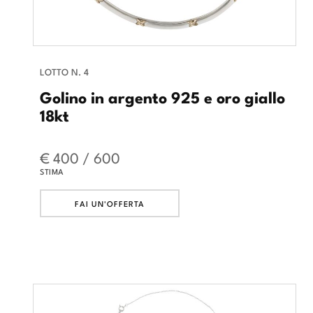
LOTTO N. 4
Golino in argento 925 e oro giallo
18kt
€ 400 / 600
STIMA
FAI UN'OFFERTA