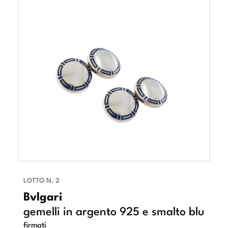
LOTTO N. 2
Bvlgari
gemelli in argento 925 e smalto blu
firmati