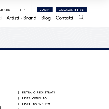
SHARE
IT
LOGIN
COLASANTI LIVE
i
Artisti - Brand
Blog
Contatti
ENTRA O REGISTRATI
LISTA VENDUTO
LISTA INVENDUTO
5