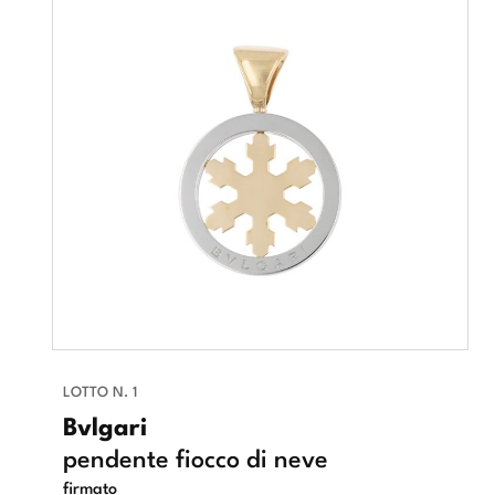
LOTTO N. 1
Bvlgari
pendente fiocco di neve
firmato