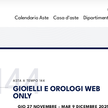
Calendario Aste
Casa d'aste
Dipartiment
144
ASTA A TEMPO
144
GIOIELLI E OROLOGI WEB
ONLY
GIO
27 NOVEMBRE -
MAR
9 DICEMBRE 202