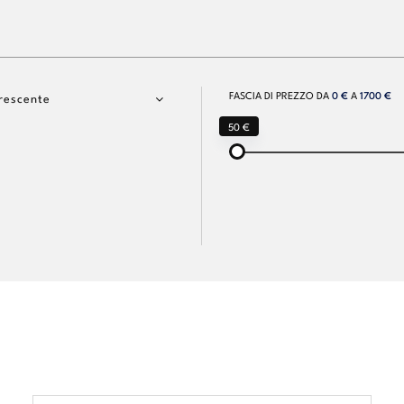
FASCIA DI PREZZO DA
0 €
A
1700 €
rescente
50 €