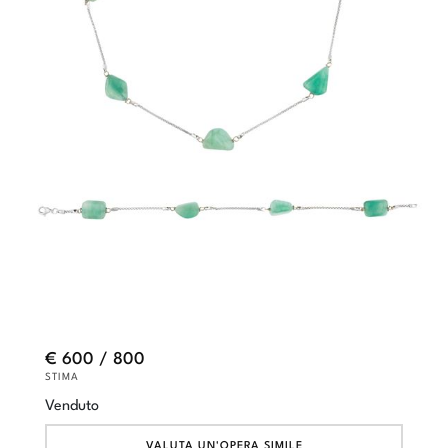
€ 600 / 800
STIMA
Venduto
VALUTA UN'OPERA SIMILE