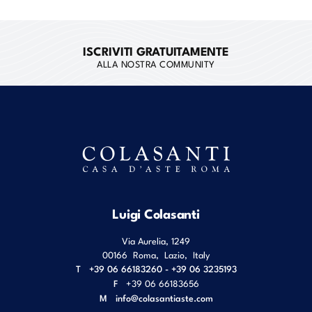
ISCRIVITI GRATUITAMENTE
ALLA NOSTRA COMMUNITY
Luigi Colasanti
Via Aurelia, 1249
00166
Roma
,
Lazio
,
Italy
T
+39 06 66183260 - +39 06 3235193
F
+39 06 66183656
M
info@colasantiaste.com