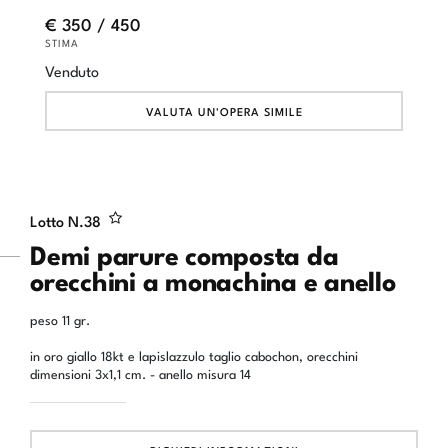
€ 350 / 450
STIMA
Venduto
VALUTA UN'OPERA SIMILE
Lotto N.
38
Demi parure composta da
orecchini a monachina e anello
peso 11 gr.
in oro giallo 18kt e lapislazzulo taglio cabochon, orecchini
dimensioni 3x1,1 cm. - anello misura 14