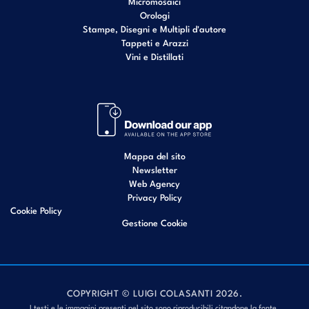
Micromosaici
Orologi
Stampe, Disegni e Multipli d'autore
Tappeti e Arazzi
Vini e Distillati
Mappa del sito
Newsletter
Web Agency
Privacy Policy
Cookie Policy
Gestione Cookie
COPYRIGHT © LUIGI COLASANTI 2026.
I testi e le immagini presenti nel sito sono riproducibili citandone la fonte.