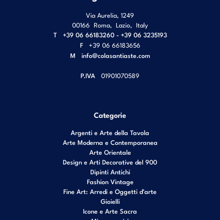
Via Aurelia, 1249
00166
Roma
,
Lazio
,
Italy
T
+39 06 66183260 - +39 06 3235193
F
+39 06 66183656
M
info@colasantiaste.com
P.IVA
01901070589
Categorie
Argenti e Arte della Tavola
Arte Moderna e Contemporanea
Arte Orientale
Design e Arti Decorative del 900
Dipinti Antichi
Fashion Vintage
Fine Art: Arredi e Oggetti d’arte
Gioielli
Icone e Arte Sacra