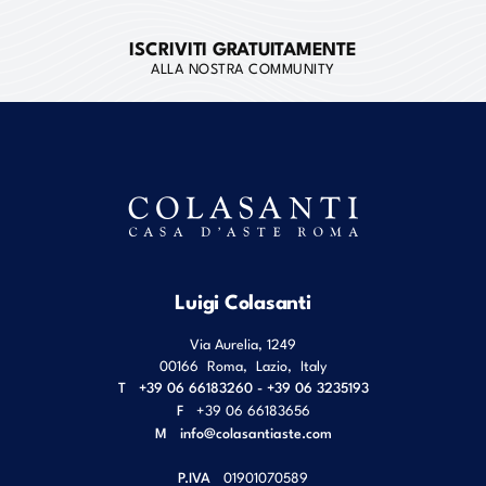
ISCRIVITI GRATUITAMENTE
ALLA NOSTRA COMMUNITY
Luigi Colasanti
Via Aurelia, 1249
00166
Roma
,
Lazio
,
Italy
T
+39 06 66183260 - +39 06 3235193
F
+39 06 66183656
M
info@colasantiaste.com
P.IVA
01901070589