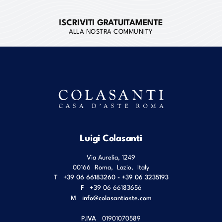
ISCRIVITI GRATUITAMENTE
ALLA NOSTRA COMMUNITY
Luigi Colasanti
Via Aurelia, 1249
00166
Roma
,
Lazio
,
Italy
T
+39 06 66183260 - +39 06 3235193
F
+39 06 66183656
M
info@colasantiaste.com
P.IVA
01901070589