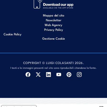
Mappa del sito
Newsletter
Web Agency
Privacy Policy
Cookie Policy
Gestione Cookie
COPYRIGHT © LUIGI COLASANTI 2026.
I testi e le immagini presenti nel sito sono riproducibili citandone la fonte.