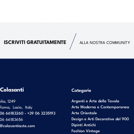
ISCRIVITI GRATUITAMENTE
ALLA NOSTRA COMMUNITY
 Colasanti
Categorie
Argenti e Arte della Tavola
elia, 1249
Arte Moderna e Contemporanea
Roma
,
Lazio
,
Italy
Arte Orientale
06 66183260 - +39 06 3235193
Design e Arti Decorative del 900
06 66183656
Dipinti Antichi
o@colasantiaste.com
Fashion Vintage