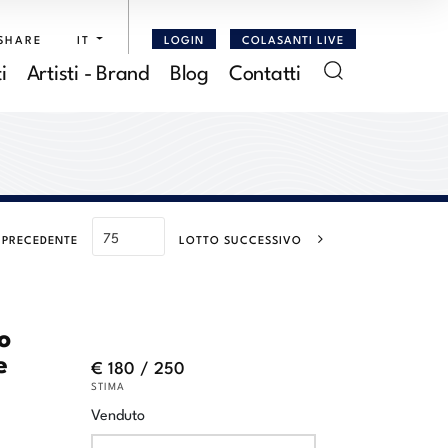
SHARE
IT
LOGIN
COLASANTI LIVE
i
Artisti - Brand
Blog
Contatti
 PRECEDENTE
LOTTO SUCCESSIVO
o
e
€ 180 / 250
STIMA
Venduto