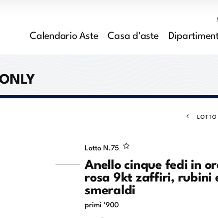
Calendario Aste
Casa d'aste
Dipartiment
 ONLY
LOTTO
Lotto N.
75
Anello cinque fedi in or
rosa 9kt zaffiri, rubini 
smeraldi
primi '900