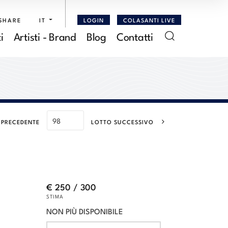
SHARE
IT
LOGIN
COLASANTI LIVE
i
Artisti - Brand
Blog
Contatti
 PRECEDENTE
LOTTO SUCCESSIVO
€ 250 / 300
STIMA
NON PIÙ DISPONIBILE