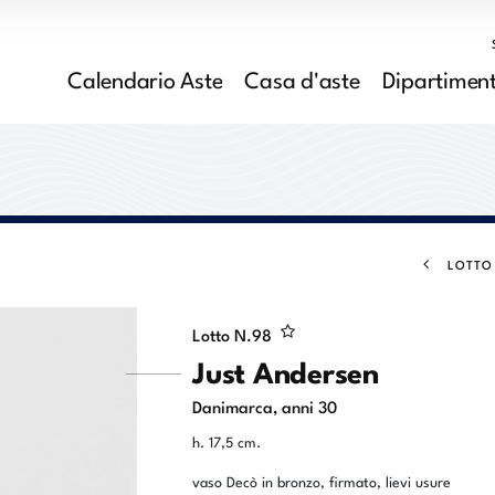
Calendario Aste
Casa d'aste
Dipartiment
LOTTO
Lotto N.
98
Just Andersen
Danimarca, anni 30
h. 17,5 cm.
vaso Decò in bronzo, firmato, lievi usure