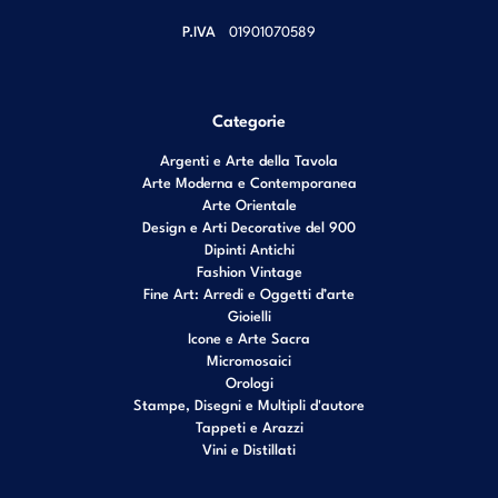
P.IVA
01901070589
Categorie
Argenti e Arte della Tavola
Arte Moderna e Contemporanea
Arte Orientale
Design e Arti Decorative del 900
Dipinti Antichi
Fashion Vintage
Fine Art: Arredi e Oggetti d’arte
Gioielli
Icone e Arte Sacra
Micromosaici
Orologi
Stampe, Disegni e Multipli d'autore
Tappeti e Arazzi
Vini e Distillati