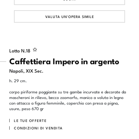
VALUTA UN'OPERA SIMILE
Lotto N.
18
Caffettiera Impero in argento
Napoli, XIX Sec.
h. 29 cm.
corpo piriforme poggiante su tre gambe incurvate e decorate da
mascheroni in rilievo, becco zoomorfo, manico a voluta in legno
con attacco a figura femminile, coperchio con presa a pigna,
usure, peso 670 gr
LE TUE OFFERTE
CONDIZIONI DI VENDITA