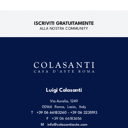
ISCRIVITI GRATUITAMENTE
ALLA NOSTRA COMMUNITY
Luigi Colasanti
Via Aurelia, 1249
00166
Roma
,
Lazio
,
Italy
T
+39 06 66183260 - +39 06 3235193
F
+39 06 66183656
M
info@colasantiaste.com