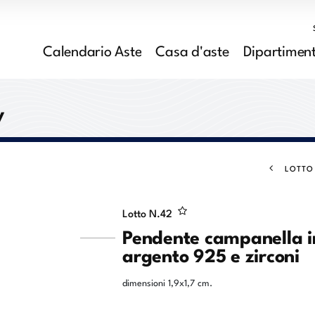
Calendario Aste
Casa d'aste
Dipartiment
y
LOTTO
Lotto N.
42
Pendente campanella i
argento 925 e zirconi
dimensioni 1,9x1,7 cm.