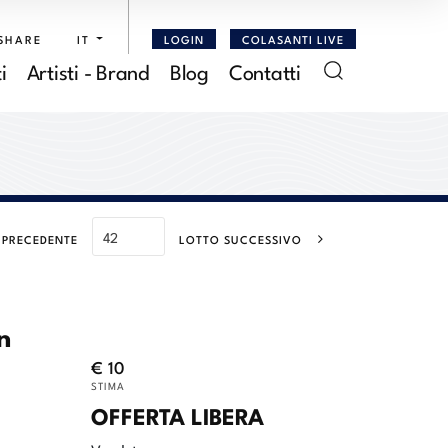
SHARE
IT
LOGIN
COLASANTI LIVE
i
Artisti - Brand
Blog
Contatti
 PRECEDENTE
LOTTO SUCCESSIVO
n
€ 10
STIMA
OFFERTA LIBERA