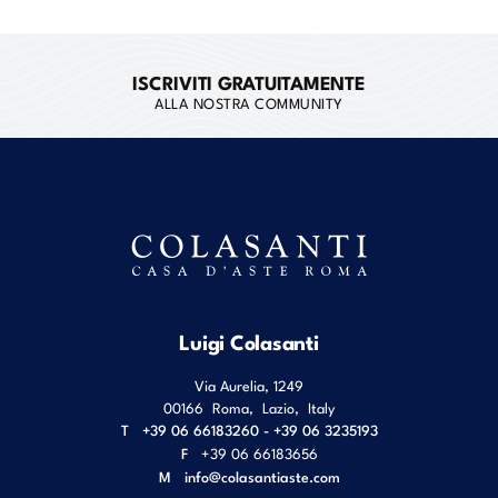
ISCRIVITI GRATUITAMENTE
ALLA NOSTRA COMMUNITY
Luigi Colasanti
Via Aurelia, 1249
00166
Roma
,
Lazio
,
Italy
T
+39 06 66183260 - +39 06 3235193
F
+39 06 66183656
M
info@colasantiaste.com