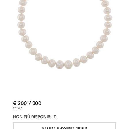
€ 200 / 300
STIMA
NON PIÙ DISPONIBILE
VALUTA UN'OPERA SIMILE