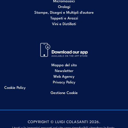
Micromosaici
Orologi
Stampe, Disegni e Multipli d'autore
Tappeti e Arazzi
Vini e Distillati
Mappa del sito
Newsletter
Web Agency
Privacy Policy
Cookie Policy
Gestione Cookie
COPYRIGHT © LUIGI COLASANTI 2026.
I testi e le immagini presenti nel sito sono riproducibili citandone la fonte.