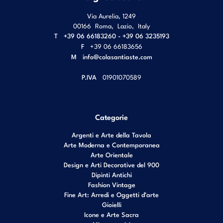
Via Aurelia, 1249
00166
Roma
,
Lazio
,
Italy
T
+39 06 66183260 - +39 06 3235193
F
+39 06 66183656
M
info@colasantiaste.com
P.IVA
01901070589
Categorie
Argenti e Arte della Tavola
Arte Moderna e Contemporanea
Arte Orientale
Design e Arti Decorative del 900
Dipinti Antichi
Fashion Vintage
Fine Art: Arredi e Oggetti d’arte
Gioielli
Icone e Arte Sacra