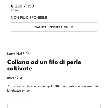
€ 250 / 350
STIMA
NON PIÙ DISPONIBILE
VALUTA UN'OPERA SIMILE
Lotto N.
57
Collana ad un filo di perle
coltivate
peso 46 gr.
7 mm. circa, chiusura in oro giallo 18kt con perlina e due smeraldi,
lunghezza 64 cm.