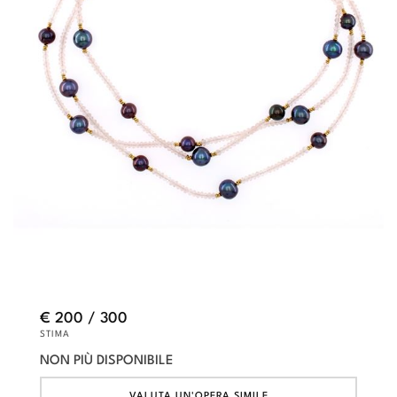
€ 200 / 300
STIMA
NON PIÙ DISPONIBILE
VALUTA UN'OPERA SIMILE