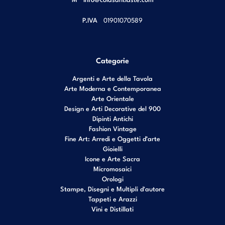
P.IVA
01901070589
Categorie
Argenti e Arte della Tavola
Arte Moderna e Contemporanea
Arte Orientale
Design e Arti Decorative del 900
Dipinti Antichi
Fashion Vintage
Fine Art: Arredi e Oggetti d’arte
Gioielli
Icone e Arte Sacra
Micromosaici
Orologi
Stampe, Disegni e Multipli d'autore
Tappeti e Arazzi
Vini e Distillati