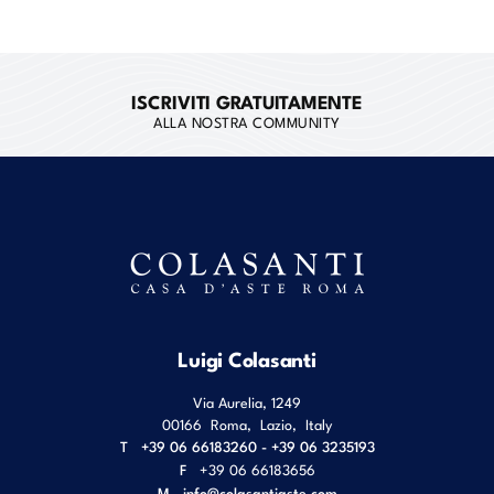
ISCRIVITI GRATUITAMENTE
ALLA NOSTRA COMMUNITY
Luigi Colasanti
Via Aurelia, 1249
00166
Roma
,
Lazio
,
Italy
T
+39 06 66183260 - +39 06 3235193
F
+39 06 66183656
M
info@colasantiaste.com