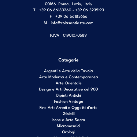
00166
Roma
,
Lazio
,
Italy
T
+39 06 66183260 - +39 06 3235193
F
+39 06 66183656
M
info@colasantiaste.com
P.IVA
01901070589
Categorie
Argenti e Arte della Tavola
Arte Moderna e Contemporanea
Arte Orientale
Design e Arti Decorative del 900
Dipinti Antichi
Fashion Vintage
Fine Art: Arredi e Oggetti d’arte
Gioielli
Icone e Arte Sacra
Micromosaici
Orologi