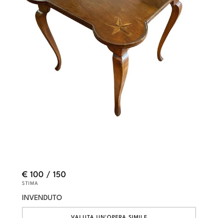
€ 100 / 150
STIMA
INVENDUTO
VALUTA UN'OPERA SIMILE