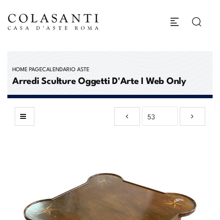
HOME PAGE
CALENDARIO ASTE
Arredi Sculture Oggetti D'Arte I Web Only