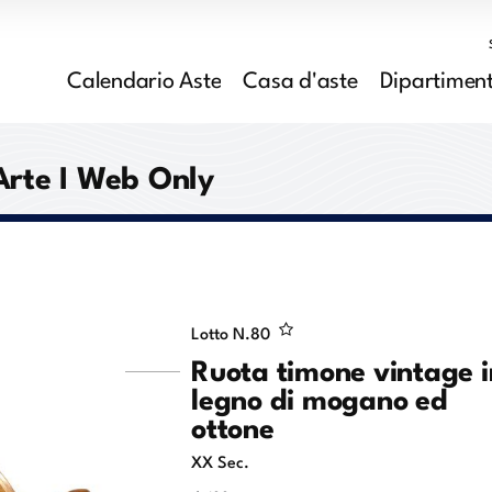
Calendario Aste
Casa d'aste
Dipartiment
Arte I Web Only
Lotto N.
80
Ruota timone vintage i
legno di mogano ed
ottone
XX Sec.