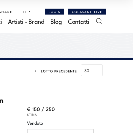
SHARE
IT
LOGIN
COLASANTI LIVE
i
Artisti - Brand
Blog
Contatti
LOTTO PRECEDENTE
n
€ 150 / 250
STIMA
Venduto