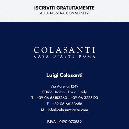
ISCRIVITI GRATUITAMENTE
ALLA NOSTRA COMMUNITY
Luigi Colasanti
Via Aurelia, 1249
00166
Roma
,
Lazio
,
Italy
T
+39 06 66183260 - +39 06 3235193
F
+39 06 66183656
M
info@colasantiaste.com
P.IVA
01901070589