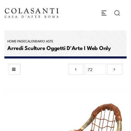
HOME PAGE
CALENDARIO ASTE
Arredi Sculture Oggetti D'Arte I Web Only