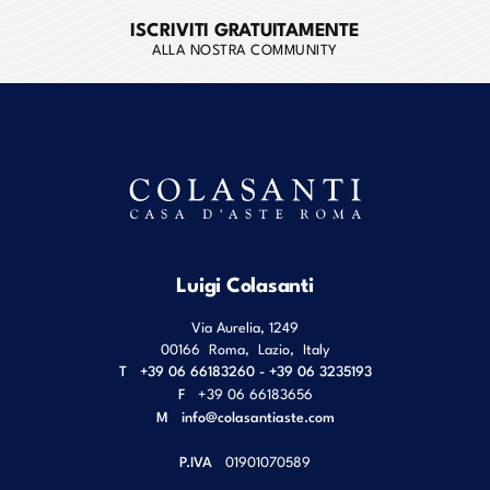
ISCRIVITI GRATUITAMENTE
ALLA NOSTRA COMMUNITY
Luigi Colasanti
Via Aurelia, 1249
00166
Roma
,
Lazio
,
Italy
T
+39 06 66183260 - +39 06 3235193
F
+39 06 66183656
M
info@colasantiaste.com
P.IVA
01901070589