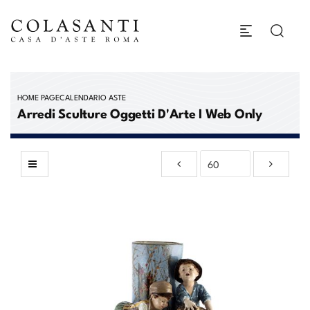
HOME PAGE
CALENDARIO ASTE
Arredi Sculture Oggetti D'Arte I Web Only