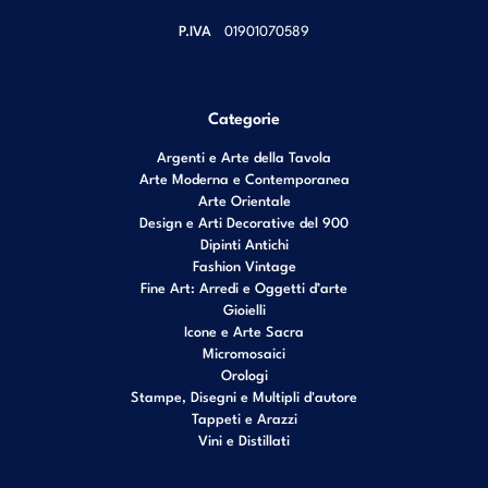
P.IVA
01901070589
Categorie
Argenti e Arte della Tavola
Arte Moderna e Contemporanea
Arte Orientale
Design e Arti Decorative del 900
Dipinti Antichi
Fashion Vintage
Fine Art: Arredi e Oggetti d’arte
Gioielli
Icone e Arte Sacra
Micromosaici
Orologi
Stampe, Disegni e Multipli d'autore
Tappeti e Arazzi
Vini e Distillati