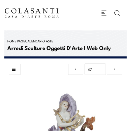
HOME PAGE
CALENDARIO ASTE
Arredi Sculture Oggetti D'Arte I Web Only