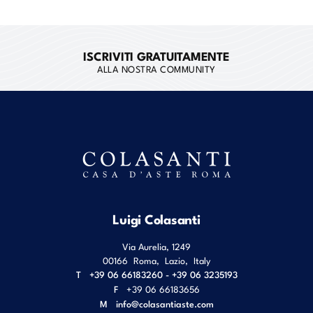
ISCRIVITI GRATUITAMENTE
ALLA NOSTRA COMMUNITY
Luigi Colasanti
Via Aurelia, 1249
00166
Roma
,
Lazio
,
Italy
T
+39 06 66183260 - +39 06 3235193
F
+39 06 66183656
M
info@colasantiaste.com