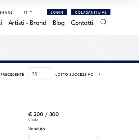
SHARE
IT
LOGIN
COLASANTI LIVE
i
Artisti - Brand
Blog
Contatti
 PRECEDENTE
LOTTO SUCCESSIVO
€ 200 / 300
STIMA
Venduto