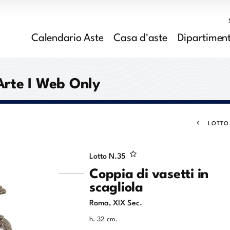
Calendario Aste
Casa d'aste
Dipartiment
Arte I Web Only
LOTTO
Lotto N.
35
Coppia di vasetti in
scagliola
Roma, XIX Sec.
h. 32 cm.