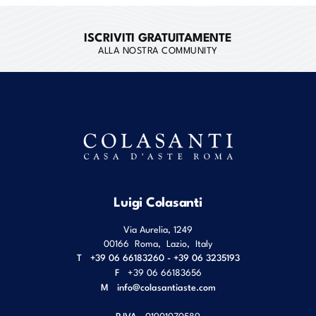
ISCRIVITI GRATUITAMENTE
ALLA NOSTRA COMMUNITY
Luigi Colasanti
Via Aurelia, 1249
00166
Roma
,
Lazio
,
Italy
T
+39 06 66183260 - +39 06 3235193
F
+39 06 66183656
M
info@colasantiaste.com
P.IVA
01901070589