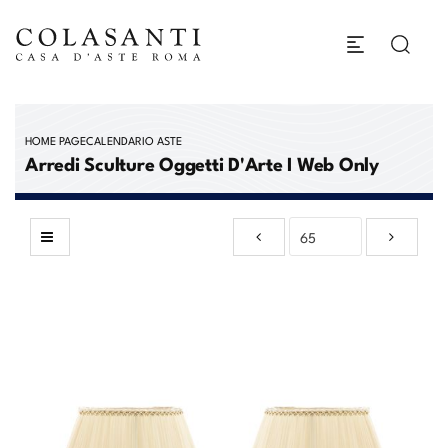
HOME PAGE
CALENDARIO ASTE
Arredi Sculture Oggetti D'Arte I Web Only