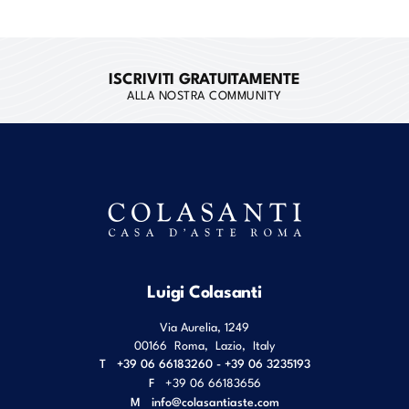
ISCRIVITI GRATUITAMENTE
ALLA NOSTRA COMMUNITY
Luigi Colasanti
Via Aurelia, 1249
00166
Roma
,
Lazio
,
Italy
T
+39 06 66183260 - +39 06 3235193
F
+39 06 66183656
M
info@colasantiaste.com