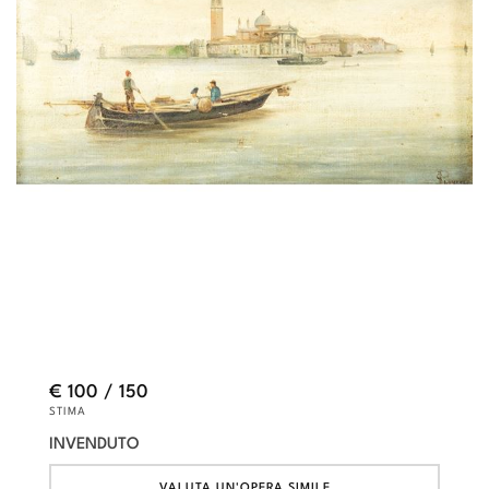
€ 100 / 150
STIMA
INVENDUTO
VALUTA UN'OPERA SIMILE