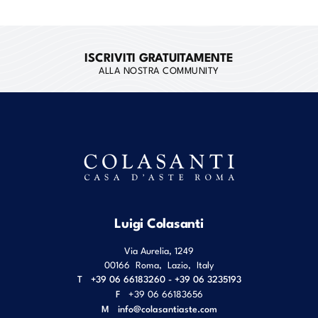
ISCRIVITI GRATUITAMENTE
ALLA NOSTRA COMMUNITY
Luigi Colasanti
Via Aurelia, 1249
00166
Roma
,
Lazio
,
Italy
T
+39 06 66183260 - +39 06 3235193
F
+39 06 66183656
M
info@colasantiaste.com