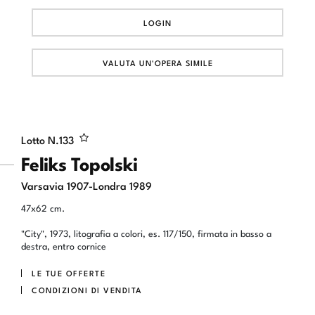
LOGIN
VALUTA UN'OPERA SIMILE
Lotto N.
133
Feliks Topolski
Varsavia 1907-Londra 1989
47x62 cm.
"City", 1973, litografia a colori, es. 117/150, firmata in basso a
destra, entro cornice
LE TUE OFFERTE
CONDIZIONI DI VENDITA