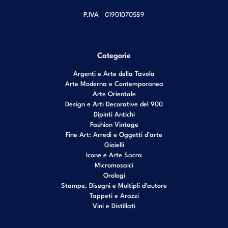
P.IVA
01901070589
Categorie
Argenti e Arte della Tavola
Arte Moderna e Contemporanea
Arte Orientale
Design e Arti Decorative del 900
Dipinti Antichi
Fashion Vintage
Fine Art: Arredi e Oggetti d’arte
Gioielli
Icone e Arte Sacra
Micromosaici
Orologi
Stampe, Disegni e Multipli d'autore
Tappeti e Arazzi
Vini e Distillati