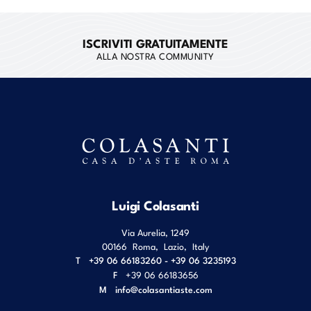
ISCRIVITI GRATUITAMENTE
ALLA NOSTRA COMMUNITY
Luigi Colasanti
Via Aurelia, 1249
00166
Roma
,
Lazio
,
Italy
T
+39 06 66183260 - +39 06 3235193
F
+39 06 66183656
M
info@colasantiaste.com