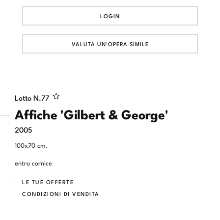
LOGIN
VALUTA UN'OPERA SIMILE
Lotto N.
77
Affiche 'Gilbert & George'
2005
100x70 cm.
entro cornice
LE TUE OFFERTE
CONDIZIONI DI VENDITA