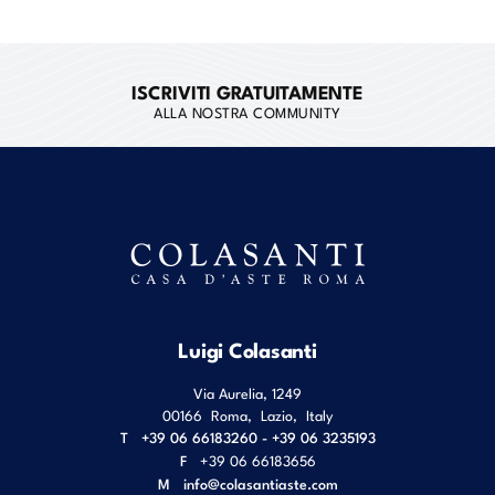
ISCRIVITI GRATUITAMENTE
ALLA NOSTRA COMMUNITY
Luigi Colasanti
Via Aurelia, 1249
00166
Roma
,
Lazio
,
Italy
T
+39 06 66183260 - +39 06 3235193
F
+39 06 66183656
M
info@colasantiaste.com