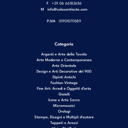
F
+39 06 66183656
M
info@colasantiaste.com
P.IVA
01901070589
Categorie
Argenti e Arte della Tavola
Arte Moderna e Contemporanea
Arte Orientale
Design e Arti Decorative del 900
Dipinti Antichi
Fashion Vintage
Fine Art: Arredi e Oggetti d’arte
Gioielli
Icone e Arte Sacra
Micromosaici
Orologi
Stampe, Disegni e Multipli d'autore
Tappeti e Arazzi