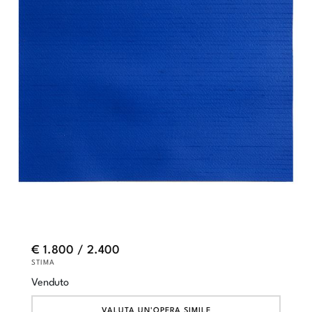
€ 1.800 / 2.400
STIMA
Venduto
VALUTA UN'OPERA SIMILE