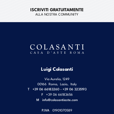
ISCRIVITI GRATUITAMENTE
ALLA NOSTRA COMMUNITY
Luigi Colasanti
Via Aurelia, 1249
00166
Roma
,
Lazio
,
Italy
T
+39 06 66183260 - +39 06 3235193
F
+39 06 66183656
M
info@colasantiaste.com
P.IVA
01901070589