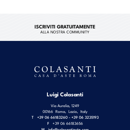
ISCRIVITI GRATUITAMENTE
ALLA NOSTRA COMMUNITY
Luigi Colasanti
Via Aurelia, 1249
00166
Roma
,
Lazio
,
Italy
T
+39 06 66183260 - +39 06 3235193
F
+39 06 66183656
M
info@colasantiaste.com