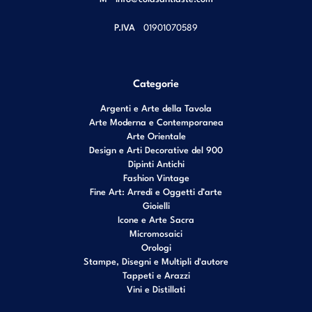
P.IVA
01901070589
Categorie
Argenti e Arte della Tavola
Arte Moderna e Contemporanea
Arte Orientale
Design e Arti Decorative del 900
Dipinti Antichi
Fashion Vintage
Fine Art: Arredi e Oggetti d’arte
Gioielli
Icone e Arte Sacra
Micromosaici
Orologi
Stampe, Disegni e Multipli d'autore
Tappeti e Arazzi
Vini e Distillati