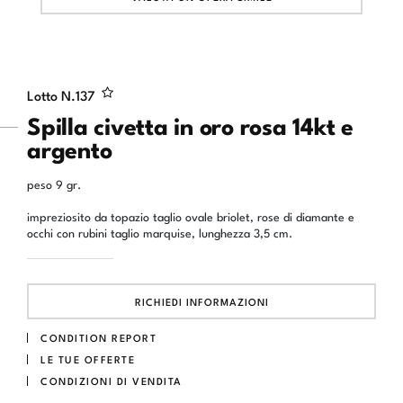
Lotto N.
137
Spilla civetta in oro rosa 14kt e
argento
peso 9 gr.
impreziosito da topazio taglio ovale briolet, rose di diamante e
occhi con rubini taglio marquise, lunghezza 3,5 cm.
RICHIEDI INFORMAZIONI
CONDITION REPORT
LE TUE OFFERTE
CONDIZIONI DI VENDITA