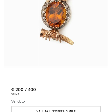
€ 200 / 400
STIMA
Venduto
VALUTA UN'OPERA SIMILE