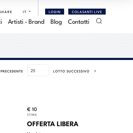
SHARE
IT
LOGIN
COLASANTI LIVE
i
Artisti - Brand
Blog
Contatti
 PRECEDENTE
LOTTO SUCCESSIVO
€ 10
STIMA
OFFERTA LIBERA