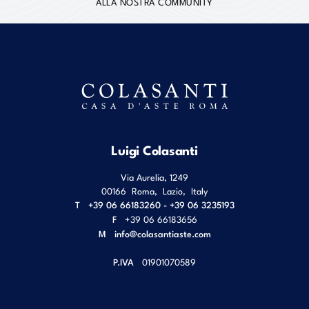
ALLA NOSTRA COMMUNITY
Luigi Colasanti
Via Aurelia, 1249
00166
Roma
,
Lazio
,
Italy
T
+39 06 66183260 - +39 06 3235193
F
+39 06 66183656
M
info@colasantiaste.com
P.IVA
01901070589