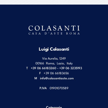
Luigi Colasanti
Via Aurelia, 1249
00166
Roma
,
Lazio
,
Italy
T
+39 06 66183260 - +39 06 3235193
F
+39 06 66183656
M
info@colasantiaste.com
P.IVA
01901070589
Categorie