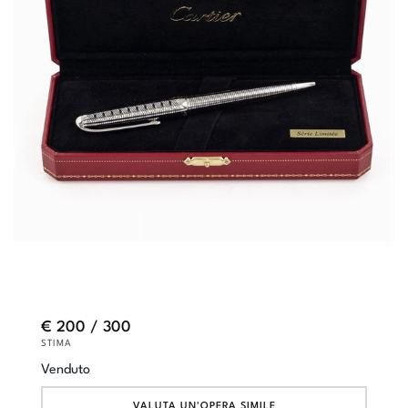
€ 200 / 300
STIMA
Venduto
VALUTA UN'OPERA SIMILE