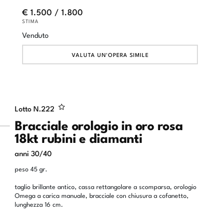
€ 1.500 / 1.800
STIMA
Venduto
VALUTA UN'OPERA SIMILE
Lotto N.
222
Bracciale orologio in oro rosa
18kt rubini e diamanti
anni 30/40
peso 45 gr.
taglio brillante antico, cassa rettangolare a scomparsa, orologio
Omega a carica manuale, bracciale con chiusura a cofanetto,
lunghezza 16 cm.