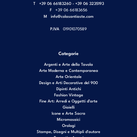
T
+39 06 66183260 - +39 06 3235193
F
+39 06 66183656
M
info@colasantiaste.com
P.IVA
01901070589
Categorie
Argenti e Arte della Tavola
Arte Moderna e Contemporanea
Arte Orientale
Design e Arti Decorative del 900
Dipinti Antichi
Fashion Vintage
Fine Art: Arredi e Oggetti d’arte
Gioielli
Icone e Arte Sacra
Micromosaici
Orologi
Stampe, Disegni e Multipli d'autore