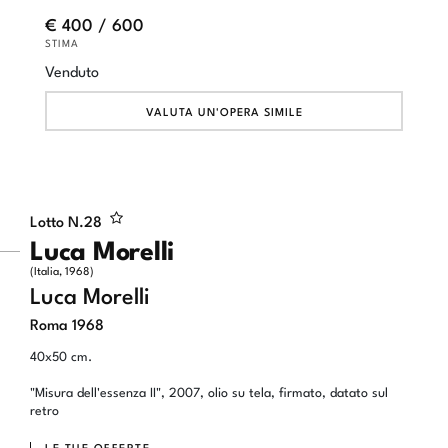
€ 400 / 600
STIMA
Venduto
VALUTA UN'OPERA SIMILE
Lotto N.
28
Luca Morelli
(Italia, 1968)
Luca Morelli
Roma 1968
40x50 cm.
"Misura dell'essenza II", 2007, olio su tela, firmato, datato sul
retro
LE TUE OFFERTE