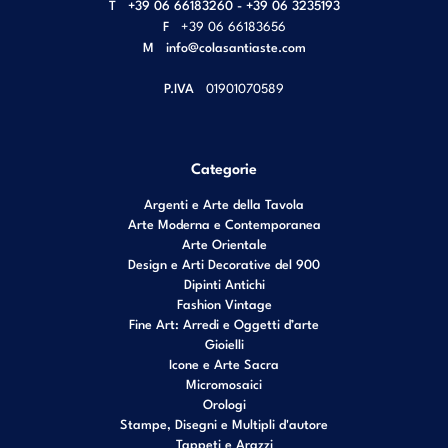
T
+39 06 66183260 - +39 06 3235193
F
+39 06 66183656
M
info@colasantiaste.com
P.IVA
01901070589
Categorie
Argenti e Arte della Tavola
Arte Moderna e Contemporanea
Arte Orientale
Design e Arti Decorative del 900
Dipinti Antichi
Fashion Vintage
Fine Art: Arredi e Oggetti d’arte
Gioielli
Icone e Arte Sacra
Micromosaici
Orologi
Stampe, Disegni e Multipli d'autore
Tappeti e Arazzi