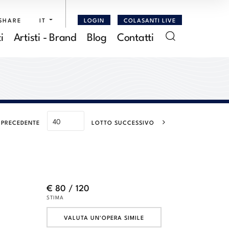
SHARE
IT
LOGIN
COLASANTI LIVE
i
Artisti - Brand
Blog
Contatti
 PRECEDENTE
LOTTO SUCCESSIVO
€ 80 / 120
STIMA
VALUTA UN'OPERA SIMILE