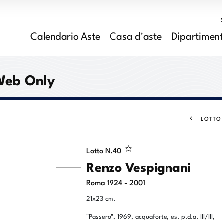
Calendario Aste
Casa d'aste
Dipartiment
Web Only
LOTTO
Lotto N.
40
Renzo Vespignani
Roma 1924 - 2001
21x23 cm.
"Passero", 1969, acquaforte, es. p.d.a. III/III,