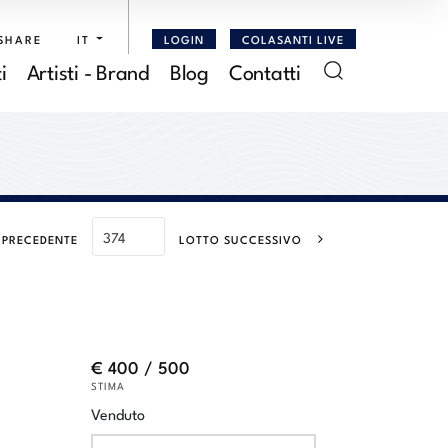
SHARE
IT
LOGIN
COLASANTI LIVE
i
Artisti - Brand
Blog
Contatti
 PRECEDENTE
LOTTO SUCCESSIVO
€ 400 / 500
STIMA
Venduto