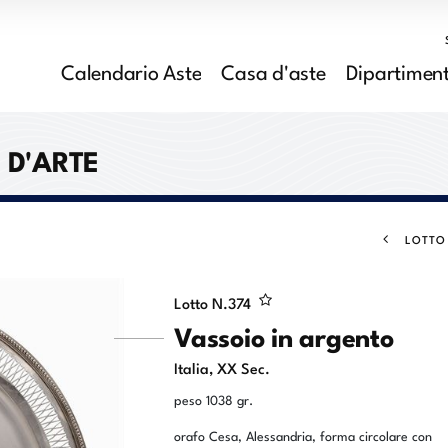
Calendario Aste
Casa d'aste
Dipartiment
I D'ARTE
LOTTO
Lotto N.
374
Vassoio in argento
Italia, XX Sec.
peso 1038 gr.
orafo Cesa, Alessandria, forma circolare con