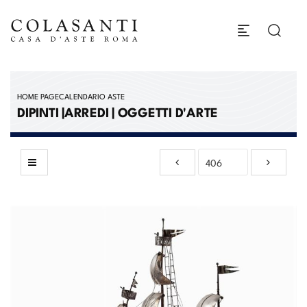
HOME PAGE
CALENDARIO ASTE
DIPINTI |ARREDI | OGGETTI D'ARTE