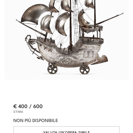
€ 400 / 600
STIMA
NON PIÙ DISPONIBILE
VALUTA UN'OPERA SIMILE