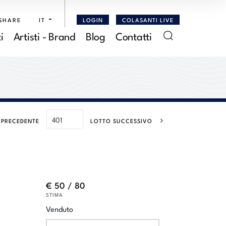
SHARE
IT
LOGIN
COLASANTI LIVE
i
Artisti - Brand
Blog
Contatti
 PRECEDENTE
LOTTO SUCCESSIVO
€ 50 / 80
STIMA
Venduto