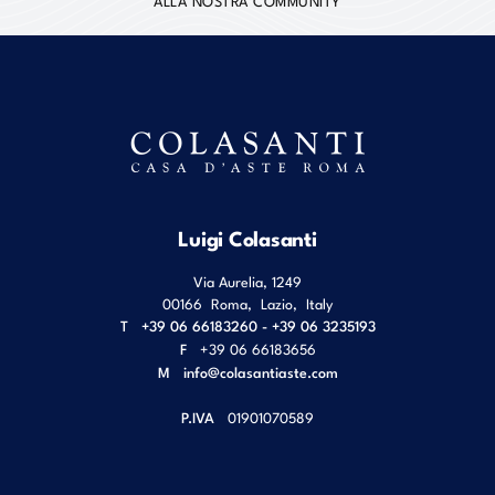
ALLA NOSTRA COMMUNITY
Luigi Colasanti
Via Aurelia, 1249
00166
Roma
,
Lazio
,
Italy
T
+39 06 66183260 - +39 06 3235193
F
+39 06 66183656
M
info@colasantiaste.com
P.IVA
01901070589