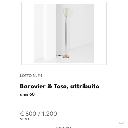
LOTTO N. 114
Barovier & Toso, attribuito
anni 60
€ 800 / 1.200
STIMA