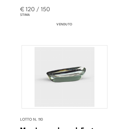
€ 120 / 150
STIMA
VENDUTO
LOTTO N. 110