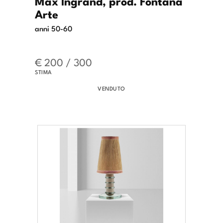
Max Ingrand, prod. Fontana
Arte
anni 50-60
€ 200 / 300
STIMA
VENDUTO