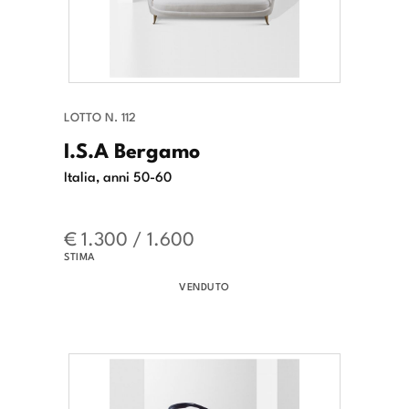
LOTTO N. 112
I.S.A Bergamo
Italia, anni 50-60
€ 1.300 / 1.600
STIMA
VENDUTO