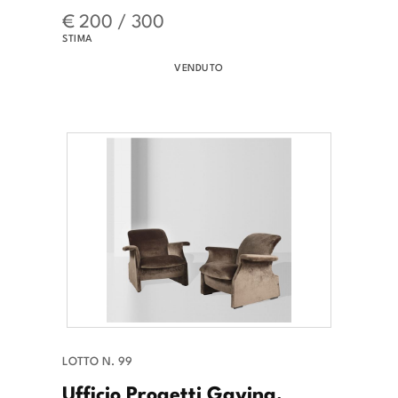
€ 200 / 300
STIMA
VENDUTO
LOTTO N. 99
Ufficio Progetti Gavina,