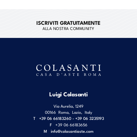
ISCRIVITI GRATUITAMENTE
ALLA NOSTRA COMMUNITY
Luigi Colasanti
Via Aurelia, 1249
00166
Roma
,
Lazio
,
Italy
T
+39 06 66183260 - +39 06 3235193
F
+39 06 66183656
M
info@colasantiaste.com