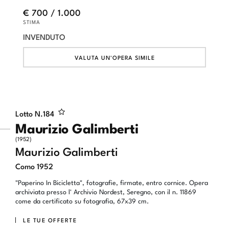
€ 700 / 1.000
STIMA
INVENDUTO
VALUTA UN'OPERA SIMILE
Lotto N.
184
Maurizio Galimberti
(1952)
Maurizio Galimberti
Como 1952
"Paperino In Bicicletta", fotografie, firmate, entro cornice. Opera
archiviata presso l' Archivio Nordest, Seregno, con il n. 11869
come da certificato su fotografia, 67x39 cm.
LE TUE OFFERTE