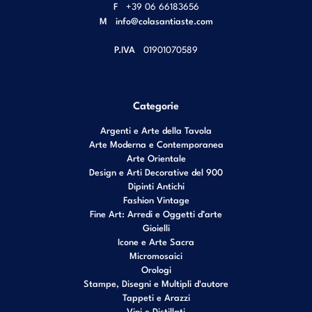
F
+39 06 66183656
M
info@colasantiaste.com
P.IVA
01901070589
Categorie
Argenti e Arte della Tavola
Arte Moderna e Contemporanea
Arte Orientale
Design e Arti Decorative del 900
Dipinti Antichi
Fashion Vintage
Fine Art: Arredi e Oggetti d’arte
Gioielli
Icone e Arte Sacra
Micromosaici
Orologi
Stampe, Disegni e Multipli d'autore
Tappeti e Arazzi
Vini e Distillati