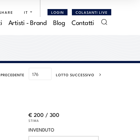
SHARE
IT
LOGIN
COLASANTI LIVE
i
Artisti - Brand
Blog
Contatti
 PRECEDENTE
LOTTO SUCCESSIVO
€ 200 / 300
STIMA
INVENDUTO