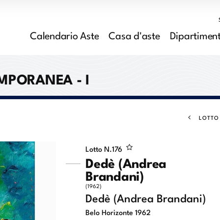
Calendario Aste
Casa d'aste
Dipartiment
MPORANEA - I
LOTTO
Lotto N.
176
Dedè (Andrea
Brandani)
(1962)
Dedè (Andrea Brandani)
Belo Horizonte 1962