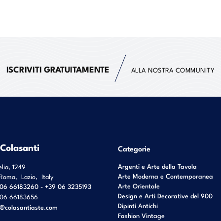
ISCRIVITI GRATUITAMENTE
ALLA NOSTRA COMMUNITY
 Colasanti
Categorie
Argenti e Arte della Tavola
elia, 1249
Arte Moderna e Contemporanea
Roma
,
Lazio
,
Italy
Arte Orientale
06 66183260 - +39 06 3235193
Design e Arti Decorative del 900
06 66183656
Dipinti Antichi
o@colasantiaste.com
Fashion Vintage