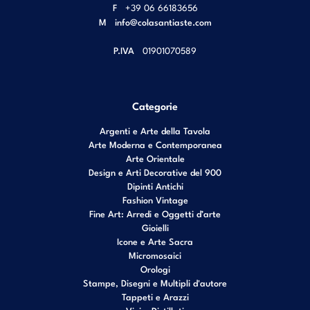
F
+39 06 66183656
M
info@colasantiaste.com
P.IVA
01901070589
Categorie
Argenti e Arte della Tavola
Arte Moderna e Contemporanea
Arte Orientale
Design e Arti Decorative del 900
Dipinti Antichi
Fashion Vintage
Fine Art: Arredi e Oggetti d’arte
Gioielli
Icone e Arte Sacra
Micromosaici
Orologi
Stampe, Disegni e Multipli d'autore
Tappeti e Arazzi